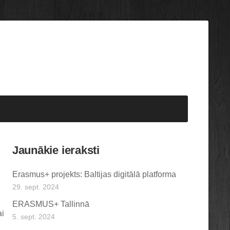
Jaunākie ieraksti
Erasmus+ projekts: Baltijas digitālā platforma
29. sept. 2024
ERASMUS+ Tallinnā
ai
5. sept. 2024