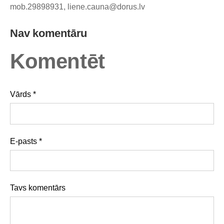
mob.29898931,
liene.cauna@dorus.lv
Nav komentāru
Komentēt
Vārds *
E-pasts *
Tavs komentārs