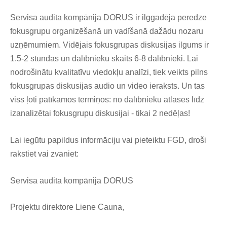
Servisa audita kompānija DORUS ir ilggadēja peredze
fokusgrupu organizēšanā un vadīšanā dažādu nozaru
uzņēmumiem. Vidējais fokusgrupas diskusijas ilgums ir
1.5-2 stundas un dalībnieku skaits 6-8 dalībnieki. Lai
nodrošinātu kvalitatīvu viedokļu analīzi, tiek veikts pilns
fokusgrupas diskusijas audio un video ieraksts. Un tas
viss ļoti patīkamos termiņos: no dalībnieku atlases līdz
izanalizētai fokusgrupu diskusijai - tikai 2 nedēļas!
Lai iegūtu papildus informāciju vai pieteiktu FGD, droši
rakstiet vai zvaniet:
Servisa audita kompānija DORUS
Projektu direktore Liene Cauna,