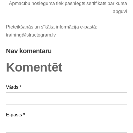
Apmācību noslēgumā tiek pasniegts sertifikāts par kursa
apguvi
Pieteikšanās un sīkāka informācija e-pastā:
training@structogram.lv
Nav komentāru
Komentēt
Vārds *
E-pasts *